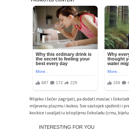
Mlijeko i šećer zagrijati, pa dodati maslac i čokolad
mljevenu plazmu i kokos. Sve sastojek sjediniti i pr
kockice i uvaljati u istopljenu čokoladu (crnu, bijel