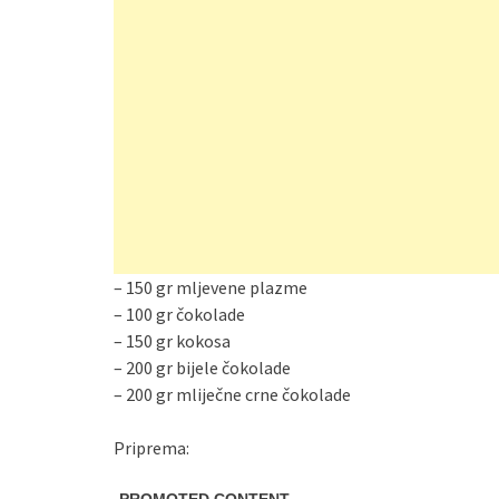
– 150 gr mljevene plazme
– 100 gr čokolade
– 150 gr kokosa
– 200 gr bijele čokolade
– 200 gr mliječne crne čokolade
Priprema: