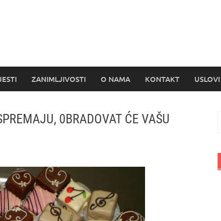
s
JESTI
ZANIMLJIVOSTI
O NAMA
KONTAKT
USLOVI
 SPREMAJU, 0BRADOVAT ĆE VAŠU
P