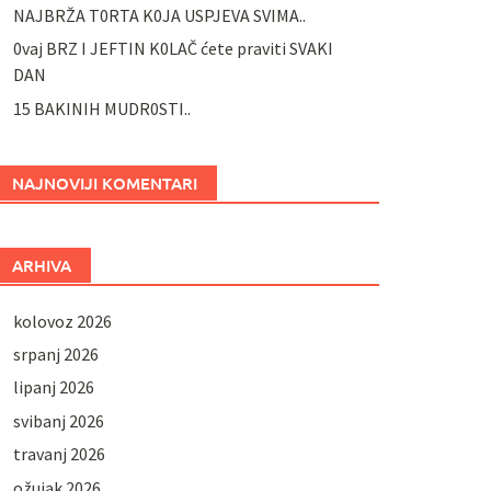
NAJBRŽA T0RTA K0JA USPJEVA SVIMA..
0vaj BRZ I JEFTIN K0LAČ ćete praviti SVAKI
DAN
15 BAKINIH MUDR0STI..
NAJNOVIJI KOMENTARI
ARHIVA
kolovoz 2026
srpanj 2026
lipanj 2026
svibanj 2026
travanj 2026
ožujak 2026