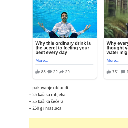
– pakovanje oblandi
– 25 kašika mlijeka
– 25 kašika šećera
– 250 gr maslaca