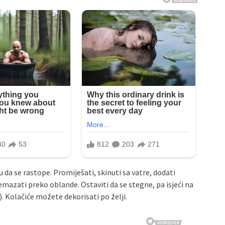
u da se rastope. Promiješati, skinuti sa vatre, dodati
emazati preko oblande. Ostaviti da se stegne, pa isjeći na
u). Kolačiće možete dekorisati po želji.