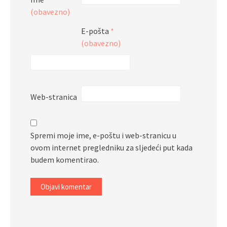
(obavezno)
E-pošta
*
(obavezno)
Web-stranica
Spremi moje ime, e-poštu i web-stranicu u
ovom internet pregledniku za sljedeći put kada
budem komentirao.