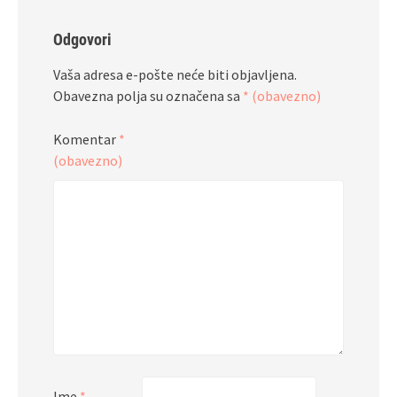
Odgovori
Vaša adresa e-pošte neće biti objavljena.
Obavezna polja su označena sa
* (obavezno)
Komentar
*
(obavezno)
Ime
*