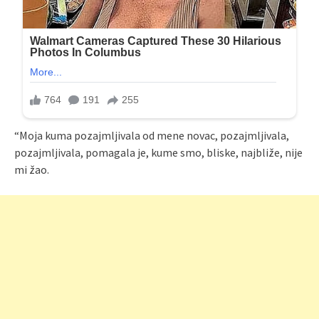
“Moja kuma pozajmljivala od mene novac, pozajmljivala,
pozajmljivala, pomagala je, kume smo, bliske, najbliže, nije
mi žao.