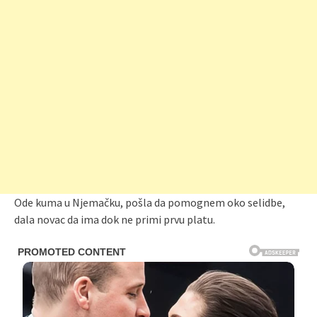
Ode kuma u Njemačku, pošla da pomognem oko selidbe,
dala novac da ima dok ne primi prvu platu.