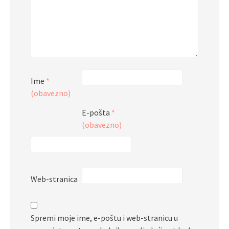
Ime
*
(obavezno)
E-pošta
*
(obavezno)
Web-stranica
Spremi moje ime, e-poštu i web-stranicu u