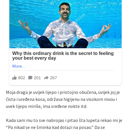
Moja draga je uvijek lijepo i pristojno obučena, uvijek joj je
čista i uređena kosa, održava higijenu na visokom nivou i
uvek lijepo miriše, ima sređene nokte itd.
Kada sam mu to sve nabrojao i pitao šta lupeta rekao mi je
“Pa nikad se ne šminka kad dolazi na posao.” Da se