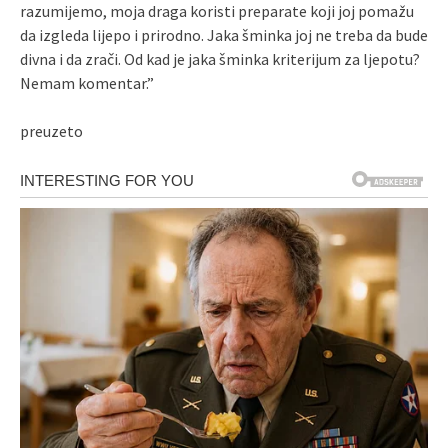
razumijemo, moja draga koristi preparate koji joj pomažu
da izgleda lijepo i prirodno. Jaka šminka joj ne treba da bude
divna i da zrači. Od kad je jaka šminka kriterijum za ljepotu?
Nemam komentar.”
preuzeto