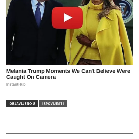
OBJAVLJENO U
ISPOVIJESTI