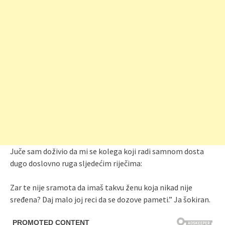
Juče sam doživio da mi se kolega koji radi samnom dosta
dugo doslovno ruga sljedećim riječima:
Zar te nije sramota da imaš takvu ženu koja nikad nije
sređena? Daj malo joj reci da se dozove pameti.” Ja šokiran.