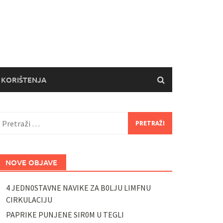
 KORIŠTENJA
retraži:
NOVE OBJAVE
4 JEDN0STAVNE NAVIKE ZA B0LJU LIMFNU
CIRKULACIJU
PAPRIKE PUNJENE SIR0M U TEGLI