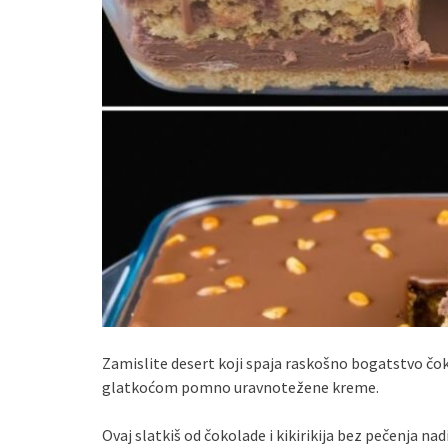
Zamislite desert koji spaja raskošno bogatstvo čo
glatkoćom pomno uravnotežene kreme.
Ovaj slatkiš od čokolade i kikirikija bez pečenja na