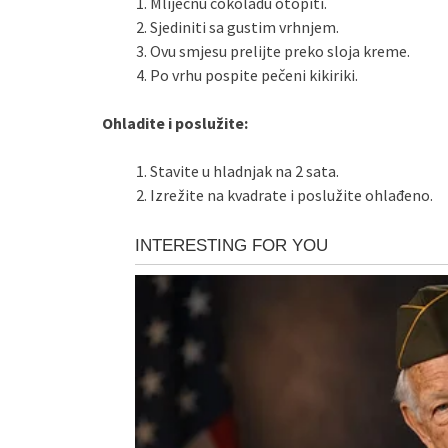
Mliječnu čokoladu otopiti.
Sjediniti sa gustim vrhnjem.
Ovu smjesu prelijte preko sloja kreme.
Po vrhu pospite pečeni kikiriki.
Ohladite i poslužite:
Stavite u hladnjak na 2 sata.
Izrežite na kvadrate i poslužite ohlađeno.