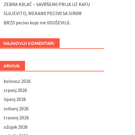
ZEBRA K0LAČ – SAVRŠEN0 PRIJA UZ KAFU
SL0JEVITO, MEKAN0 PECIV0 SA SIR0M
BRZ0 pecivo koje me 0DUŠEVIL0..
NAJNOVIJI KOMENTARI
ARHIVA
kolovoz 2026
srpanj 2026
lipanj 2026
svibanj 2026
travanj 2026
ožujak 2026