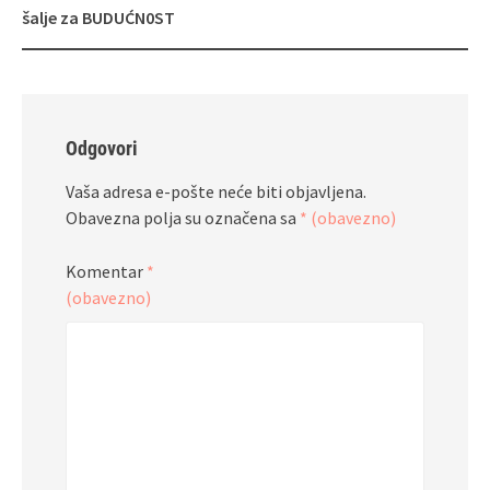
šalje za BUDUĆN0ST
Odgovori
Vaša adresa e-pošte neće biti objavljena.
Obavezna polja su označena sa
* (obavezno)
Komentar
*
(obavezno)