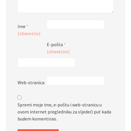
Ime
*
(obavezno)
E-pošta
*
(obavezno)
Web-stranica
Spremi moje ime, e-poštu i web-stranicu u
ovom internet pregledniku za sljedeći put kada
budem komentirao.