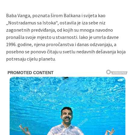
Baba Vanga, poznata širom Balkana i svijeta kao
„Nostradamus sa Istoka“, ostavila je iza sebe niz
zagonetnih predviđanja, od kojih su mnoga navodno
pronašla svoje mjesto u stvarnosti. Iako je umrla davne
1996. godine, njena proročanstva i danas odzvanjaju, a
posebno se ponovo čitaju u svetlu nedavnih dešavanja koja
potresaju cijelu planetu.