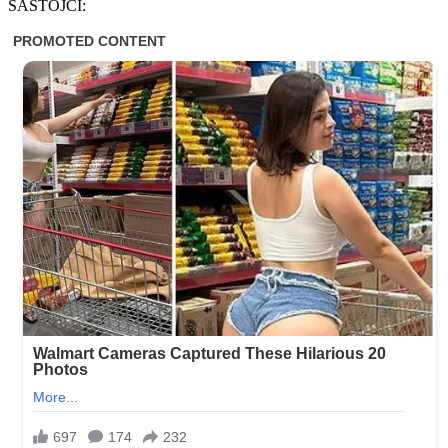
SASTOJCI: