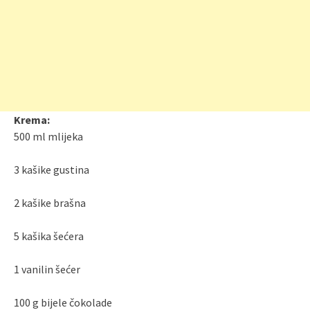
Krema:
500 ml mlijeka
3 kašike gustina
2 kašike brašna
5 kašika šećera
1 vanilin šećer
100 g bijele čokolade