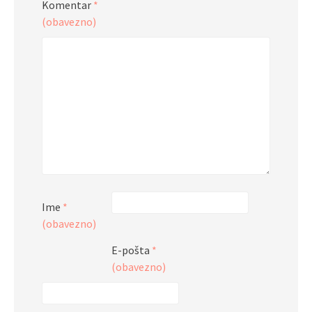
Komentar
*
(obavezno)
Ime
*
(obavezno)
E-pošta
*
(obavezno)