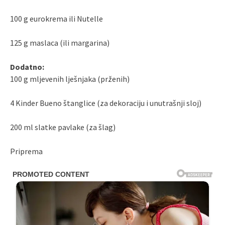
100 g eurokrema ili Nutelle
125 g maslaca (ili margarina)
Dodatno:
100 g mljevenih lješnjaka (prženih)
4 Kinder Bueno štanglice (za dekoraciju i unutrašnji sloj)
200 ml slatke pavlake (za šlag)
Priprema