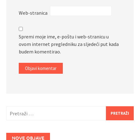
Web-stranica
Spremi moje ime, e-poštu i web-stranicu u
ovom internet pregledniku za sljedeći put kada
budem komentirao.
Pretraži:
NOVE OBJAVE