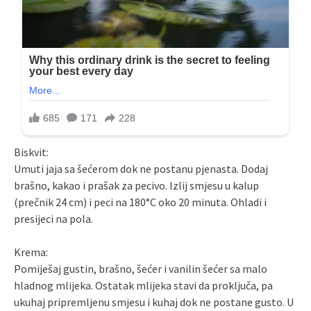
Biskvit:
Umuti jaja sa šećerom dok ne postanu pjenasta. Dodaj
brašno, kakao i prašak za pecivo. Izlij smjesu u kalup
(prečnik 24 cm) i peci na 180°C oko 20 minuta. Ohladi i
presijeci na pola.
Krema:
Pomiješaj gustin, brašno, šećer i vanilin šećer sa malo
hladnog mlijeka. Ostatak mlijeka stavi da proključa, pa
ukuhaj pripremljenu smjesu i kuhaj dok ne postane gusto. U