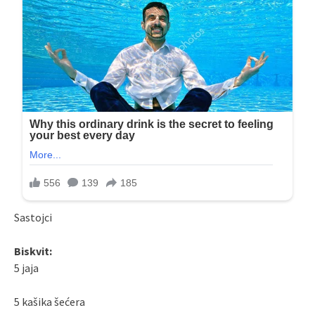
Sastojci
Biskvit:
5 jaja
5 kašika šećera