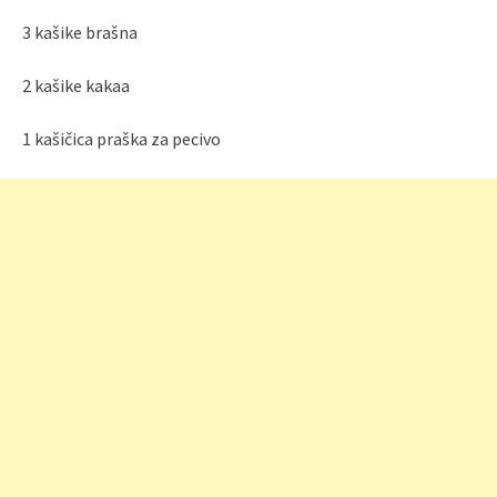
3 kašike brašna
2 kašike kakaa
1 kašičica praška za pecivo