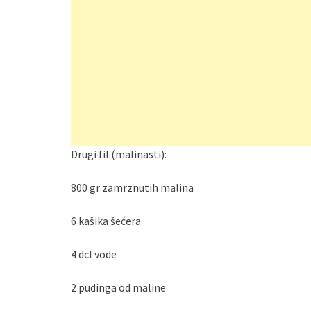
Drugi fil (malinasti):
800 gr zamrznutih malina
6 kašika šećera
4 dcl vode
2 pudinga od maline