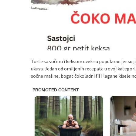
Torte sa voćem i keksom uvek su popularne jer su
ukusa. Jedan od omiljenih recepata u ovoj kategor
sočne maline, bogat čokoladni fil i lagane kisele 