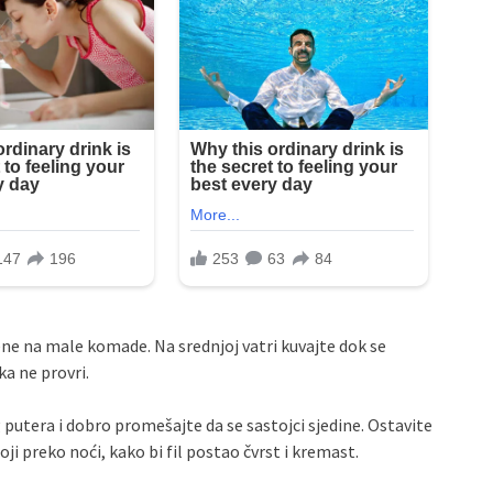
čene na male komade. Na srednjoj vatri kuvajte dok se
a ne provri.
 putera i dobro promešajte da se sastojci sjedine. Ostavite
oji preko noći, kako bi fil postao čvrst i kremast.