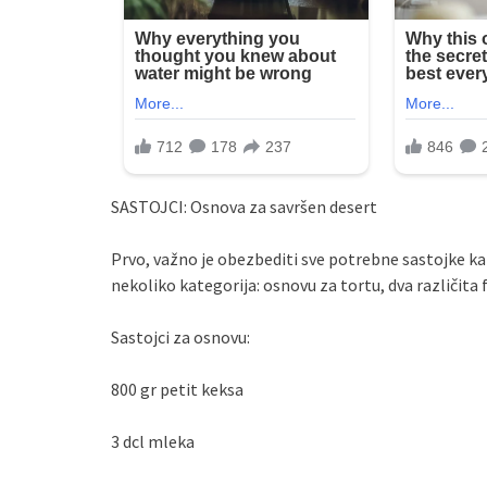
SASTOJCI: Osnova za savršen desert
Prvo, važno je obezbediti sve potrebne sastojke kako 
nekoliko kategorija: osnovu za tortu, dva različita f
Sastojci za osnovu:
800 gr petit keksa
3 dcl mleka