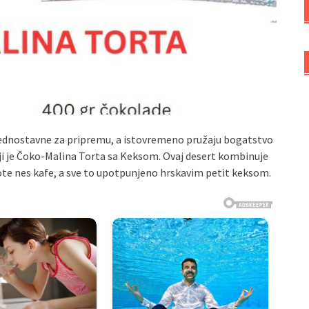
 jednostavne za pripremu, a istovremeno pružaju bogatstvo
iji je Čoko-Malina Torta sa Keksom. Ovaj desert kombinuje
note nes kafe, a sve to upotpunjeno hrskavim petit keksom.