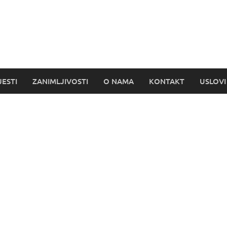
s
JESTI
ZANIMLJIVOSTI
O NAMA
KONTAKT
USLOVI