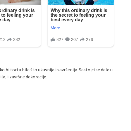
bi torta bila što ukusnija i savršenija. Sastojci se dele u
ila, i završne dekoracije.