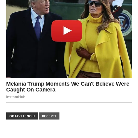
OBJAVLJENO U
RECEPTI