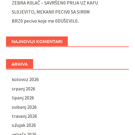
ZEBRA K0LAČ – SAVRŠEN0 PRIJA UZ KAFU
SL0JEVITO, MEKAN0 PECIV0 SA SIR0M
BRZ0 pecivo koje me 0DUŠEVIL0..
NAJNOVIJI KOMENTARI
ARHIVA
kolovoz 2026
srpanj 2026
lipanj 2026
svibanj 2026
travanj 2026
ožujak 2026
veljača 2026