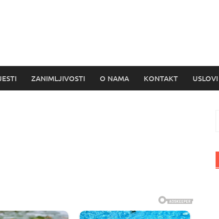
s
JESTI
ZANIMLJIVOSTI
O NAMA
KONTAKT
USLOVI
P