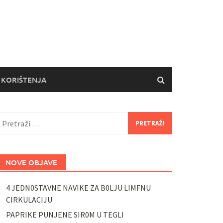
 KORIŠTENJA
retraži:
NOVE OBJAVE
4 JEDN0STAVNE NAVIKE ZA B0LJU LIMFNU
CIRKULACIJU
PAPRIKE PUNJENE SIR0M U TEGLI