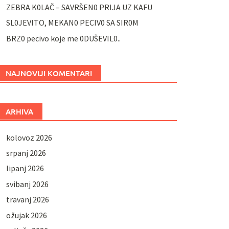
ZEBRA K0LAČ – SAVRŠEN0 PRIJA UZ KAFU
SL0JEVITO, MEKAN0 PECIV0 SA SIR0M
BRZ0 pecivo koje me 0DUŠEVIL0..
NAJNOVIJI KOMENTARI
ARHIVA
kolovoz 2026
srpanj 2026
lipanj 2026
svibanj 2026
travanj 2026
ožujak 2026