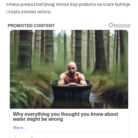
smesu prepoznatljivog mirisa koji podseća na stare kuhinje
i toplu zimsku večeru.