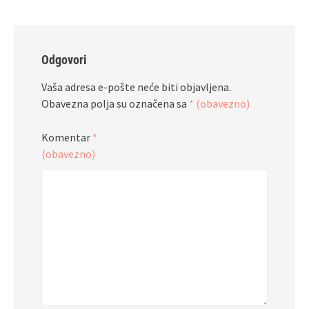
Odgovori
Vaša adresa e-pošte neće biti objavljena.
Obavezna polja su označena sa
* (obavezno)
Komentar
*
(obavezno)