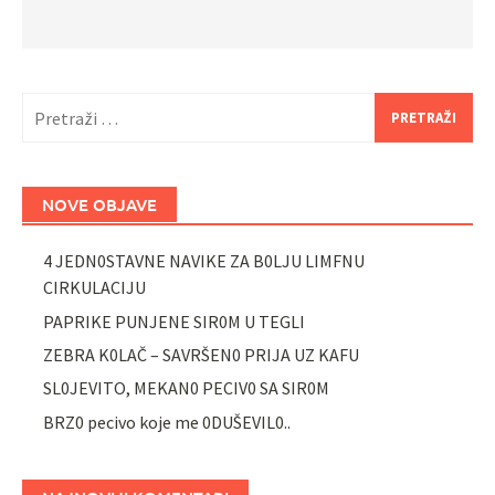
Pretraži:
NOVE OBJAVE
4 JEDN0STAVNE NAVIKE ZA B0LJU LIMFNU
CIRKULACIJU
PAPRIKE PUNJENE SIR0M U TEGLI
ZEBRA K0LAČ – SAVRŠEN0 PRIJA UZ KAFU
SL0JEVITO, MEKAN0 PECIV0 SA SIR0M
BRZ0 pecivo koje me 0DUŠEVIL0..