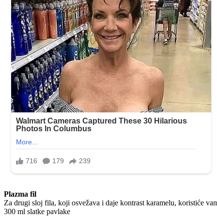
Plazma fil
Za drugi sloj fila, koji osvežava i daje kontrast karamelu, koristiće va
300 ml slatke pavlake