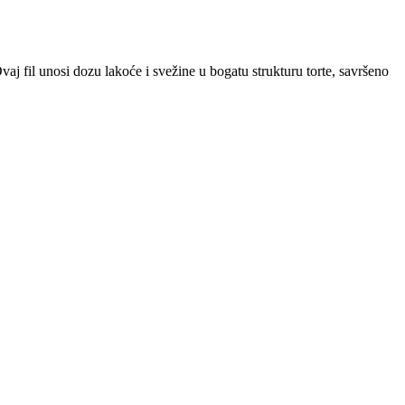
j fil unosi dozu lakoće i svežine u bogatu strukturu torte, savršeno