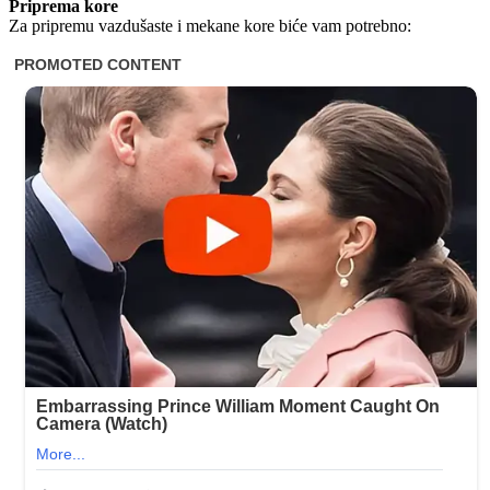
Priprema kore
Za pripremu vazdušaste i mekane kore biće vam potrebno: