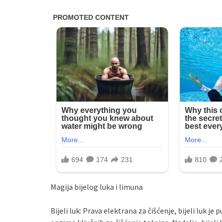
Magija bijelog luka i limuna
Bijeli luk: Prava elektrana za čišćenje, bijeli luk j