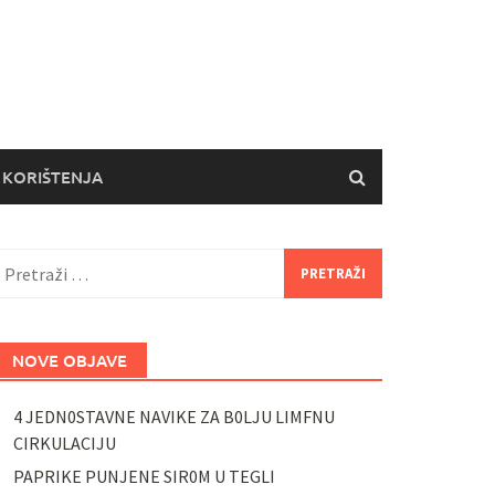
 KORIŠTENJA
retraži:
NOVE OBJAVE
4 JEDN0STAVNE NAVIKE ZA B0LJU LIMFNU
CIRKULACIJU
PAPRIKE PUNJENE SIR0M U TEGLI