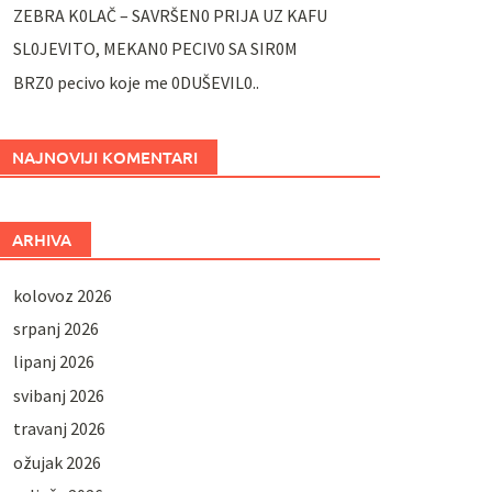
ZEBRA K0LAČ – SAVRŠEN0 PRIJA UZ KAFU
SL0JEVITO, MEKAN0 PECIV0 SA SIR0M
BRZ0 pecivo koje me 0DUŠEVIL0..
NAJNOVIJI KOMENTARI
ARHIVA
kolovoz 2026
srpanj 2026
lipanj 2026
svibanj 2026
travanj 2026
ožujak 2026