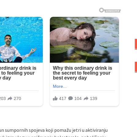
e pun sumpornih spojeva koji pomažu jetri u aktiviranju