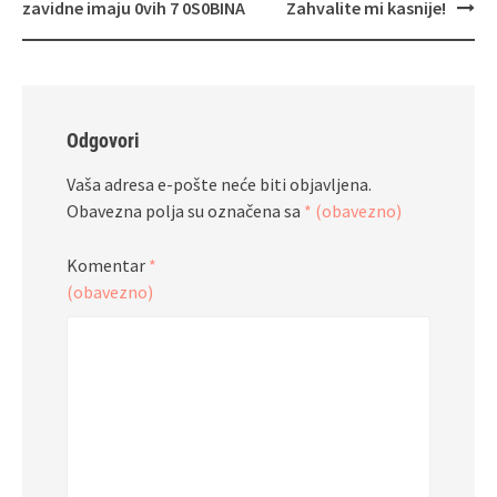
zavidne imaju 0vih 7 0S0BINA
Zahvalite mi kasnije!
Odgovori
Vaša adresa e-pošte neće biti objavljena.
Obavezna polja su označena sa
* (obavezno)
Komentar
*
(obavezno)