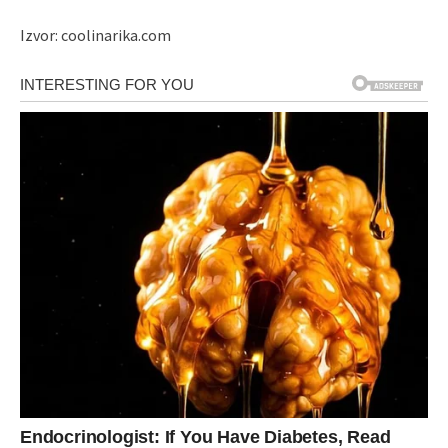
Izvor: coolinarika.com