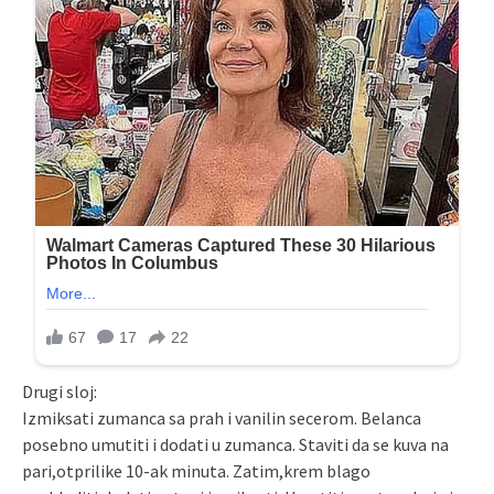
Drugi sloj:
Izmiksati zumanca sa prah i vanilin secerom. Belanca
posebno umutiti i dodati u zumanca. Staviti da se kuva na
pari,otprilike 10-ak minuta. Zatim,krem blago