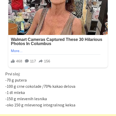
Prvi sloj:
-70 g putera
-100 g crne cokolade /70% kakao delova
-1 dl mleka
-150 g mlevenih lesnika
-oko 150 g mlevenog integralnog keksa