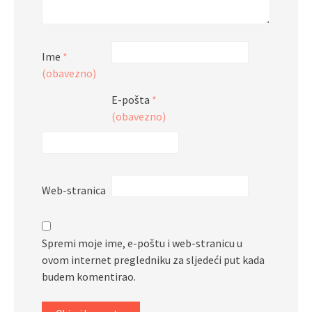
Ime
*
(obavezno)
E-pošta
*
(obavezno)
Web-stranica
Spremi moje ime, e-poštu i web-stranicu u
ovom internet pregledniku za sljedeći put kada
budem komentirao.