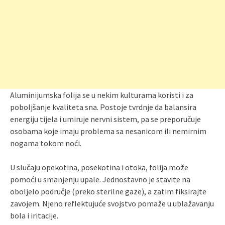
Aluminijumska folija se u nekim kulturama koristi i za
poboljšanje kvaliteta sna. Postoje tvrdnje da balansira
energiju tijela i umiruje nervni sistem, pa se preporučuje
osobama koje imaju problema sa nesanicom ili nemirnim
nogama tokom noći.
U slučaju opekotina, posekotina i otoka, folija može
pomoći u smanjenju upale. Jednostavno je stavite na
oboljelo područje (preko sterilne gaze), a zatim fiksirajte
zavojem. Njeno reflektujuće svojstvo pomaže u ublažavanju
bola i iritacije.