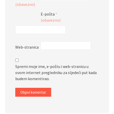
(obavezno)
E-pošta
*
(obavezno)
Web-stranica
Spremi moje ime, e-poštu i web-stranicu u
ovom internet pregledniku za sljedeći put kada
budem komentirao.