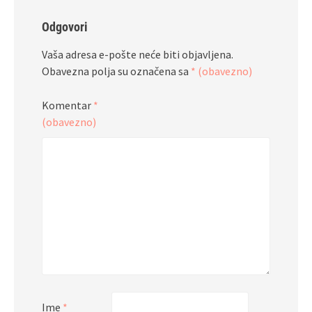
Odgovori
Vaša adresa e-pošte neće biti objavljena.
Obavezna polja su označena sa
* (obavezno)
Komentar
*
(obavezno)
Ime
*