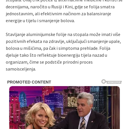
decenijama, naročito u Rusiji i Kini, gdje se folija smatra
jednostavnim, ali efektivnim načinom za balansiranje
energije u tijelu i smanjenje bolova.
Stavljanje aluminijumske folije na stopala može imati više
pozitivnih efekata na zdravlje, uključujući smanjenje upale,
bolova u mišićima, pa čak i simptoma prehlade. Folija
djeluje tako što reflektuje bioenergiju tijela nazad u
organizam, čime se podstiče prirodni proces
samoisceljenja.