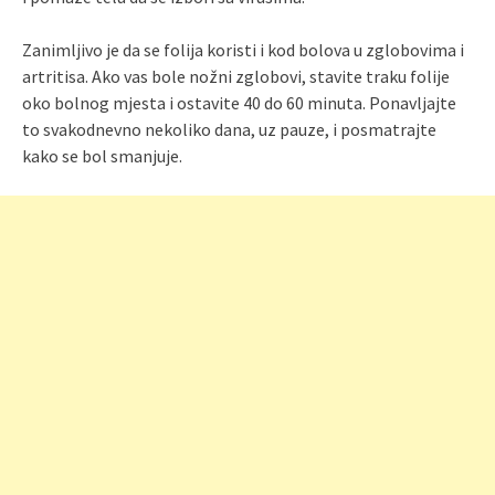
Zanimljivo je da se folija koristi i kod bolova u zglobovima i
artritisa. Ako vas bole nožni zglobovi, stavite traku folije
oko bolnog mjesta i ostavite 40 do 60 minuta. Ponavljajte
to svakodnevno nekoliko dana, uz pauze, i posmatrajte
kako se bol smanjuje.