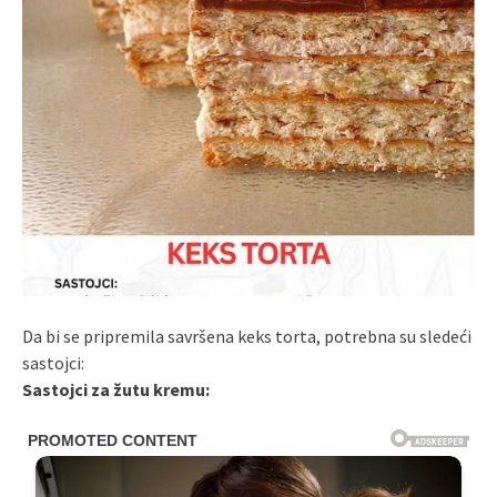
Da bi se pripremila savršena keks torta, potrebna su sledeći
sastojci:
Sastojci za žutu kremu: