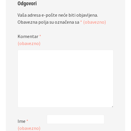
Odgovori
Vaša adresa e-pošte neće biti objavljena.
Obavezna polja su označena sa
* (obavezno)
Komentar
*
(obavezno)
Ime
*
(obavezno)