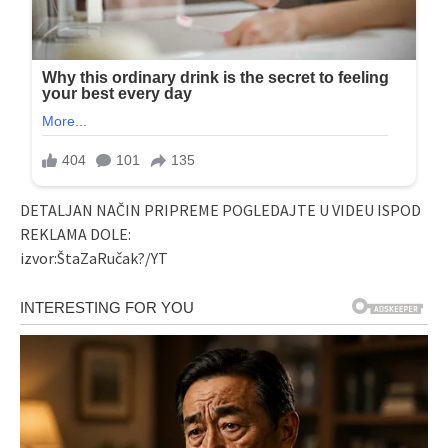
DETALJAN NAČIN PRIPREME POGLEDAJTE U VIDEU ISPOD
REKLAMA DOLE:
izvor:ŠtaZaRučak?/YT