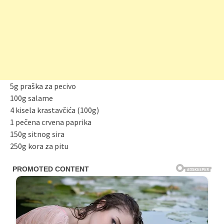
5g praška za pecivo
100g salame
4 kisela krastavčića (100g)
1 pečena crvena paprika
150g sitnog sira
250g kora za pitu