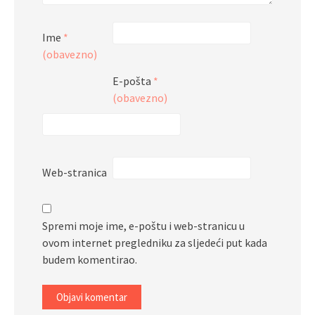
Ime
*
(obavezno)
E-pošta
*
(obavezno)
Web-stranica
Spremi moje ime, e-poštu i web-stranicu u
ovom internet pregledniku za sljedeći put kada
budem komentirao.