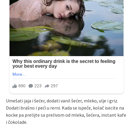
Umešati jaja i šećer, dodati vanil šećer, mleko, ulje i griz.
Dodati brašno i peći u rerni. Kada se ispeče, kolač isecite na
kocke pa prelijte sa prelivom od mleka, šećera, instant kafe
i čokolade.