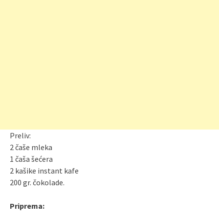
Preliv:
2 čaše mleka
1 čaša šećera
2 kašike instant kafe
200 gr. čokolade.
Priprema: