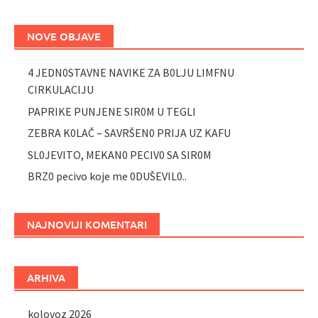
NOVE OBJAVE
4 JEDN0STAVNE NAVIKE ZA B0LJU LIMFNU
CIRKULACIJU
PAPRIKE PUNJENE SIR0M U TEGLI
ZEBRA K0LAČ – SAVRŠEN0 PRIJA UZ KAFU
SL0JEVITO, MEKAN0 PECIV0 SA SIR0M
BRZ0 pecivo koje me 0DUŠEVIL0..
NAJNOVIJI KOMENTARI
ARHIVA
kolovoz 2026