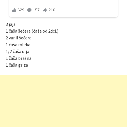
3 jaja
1 čaša šećera (čaša od 2dcl.)
2 vanil šećera
1 čaša mleka
1/2 čaša ulja
1 čaša brašna
1 čaša griza