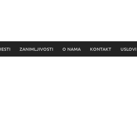
s
JESTI
ZANIMLJIVOSTI
O NAMA
KONTAKT
USLOVI