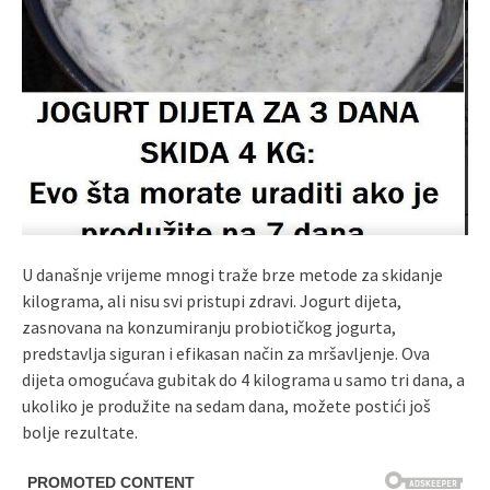
U današnje vrijeme mnogi traže brze metode za skidanje
kilograma, ali nisu svi pristupi zdravi. Jogurt dijeta,
zasnovana na konzumiranju probiotičkog jogurta,
predstavlja siguran i efikasan način za mršavljenje. Ova
dijeta omogućava gubitak do 4 kilograma u samo tri dana, a
ukoliko je produžite na sedam dana, možete postići još
bolje rezultate.