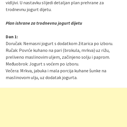
vidljivi. U nastavku slijedi detaljan plan prehrane za
trodnevnu jogurt dijetu.
Plan ishrane za trodnevnu jogurt dijetu
Dan 1:
Doručak: Nemasni jogurt s dodatkom žitarica po izboru.
Ručak: Povrće kuhano na pari (brokula, mrkva) uz rižu,
preliveno maslinovim uljem, začinjeno solju i paprom.
Međuobrok: Jogurt s voćem po izboru.
Večera: Mrkva, jabuka i mala porcija kuhane šunke na
maslinovom ulju, uz dodatak jogurta.