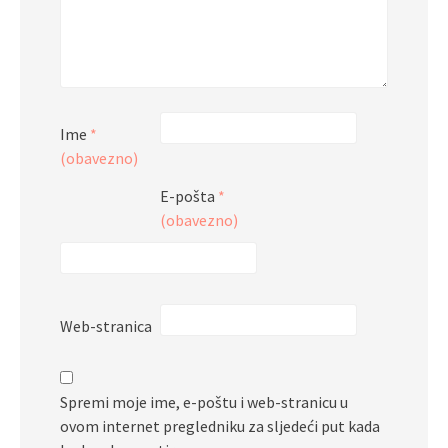
Ime
*
(obavezno)
E-pošta
*
(obavezno)
Web-stranica
Spremi moje ime, e-poštu i web-stranicu u
ovom internet pregledniku za sljedeći put kada