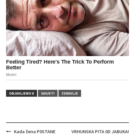
OBJAVLJENO U
SAVJETI
ZDRAVLJE
Navigacija
Kada žena P0STANE
VRHUNSKA PITA 0D JABUKA!