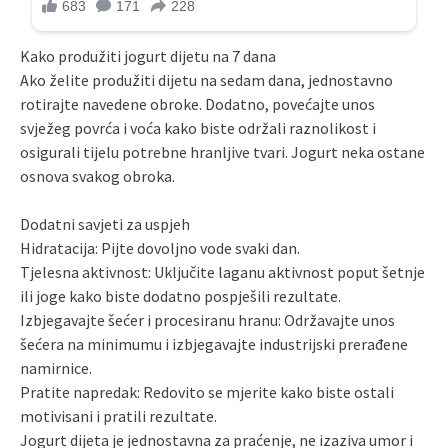
Kako produžiti jogurt dijetu na 7 dana
Ako želite produžiti dijetu na sedam dana, jednostavno
rotirajte navedene obroke. Dodatno, povećajte unos
svježeg povrća i voća kako biste održali raznolikost i
osigurali tijelu potrebne hranljive tvari. Jogurt neka ostane
osnova svakog obroka.
Dodatni savjeti za uspjeh
Hidratacija: Pijte dovoljno vode svaki dan.
Tjelesna aktivnost: Uključite laganu aktivnost poput šetnje
ili joge kako biste dodatno pospješili rezultate.
Izbjegavajte šećer i procesiranu hranu: Održavajte unos
šećera na minimumu i izbjegavajte industrijski prerađene
namirnice.
Pratite napredak: Redovito se mjerite kako biste ostali
motivisani i pratili rezultate.
Jogurt dijeta je jednostavna za praćenje, ne izaziva umor i