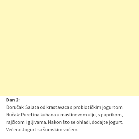
Dan 2:
Doručak: Salata od krastavaca s probiotičkim jogurtom.
Ručak: Puretina kuhana u maslinovom ulju, s paprikom,
rajčicom i gljivama. Nakon što se ohladi, dodajte jogurt.
Večera: Jogurt sa šumskim voćem.