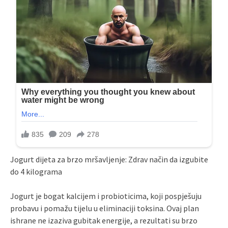
Jogurt dijeta za brzo mršavljenje: Zdrav način da izgubite
do 4 kilograma
Jogurt je bogat kalcijem i probioticima, koji pospješuju
probavu i pomažu tijelu u eliminaciji toksina. Ovaj plan
ishrane ne izaziva gubitak energije, a rezultati su brzo