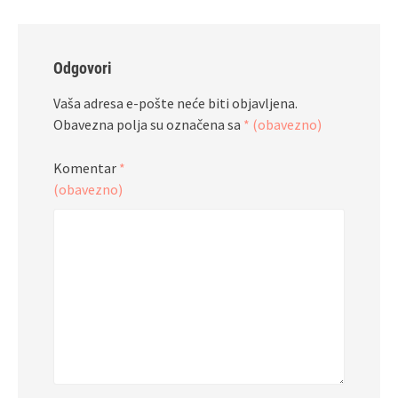
Odgovori
Vaša adresa e-pošte neće biti objavljena.
Obavezna polja su označena sa
* (obavezno)
Komentar
*
(obavezno)