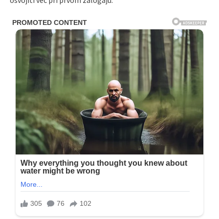
osvojiti već pri prvom zalogaju.