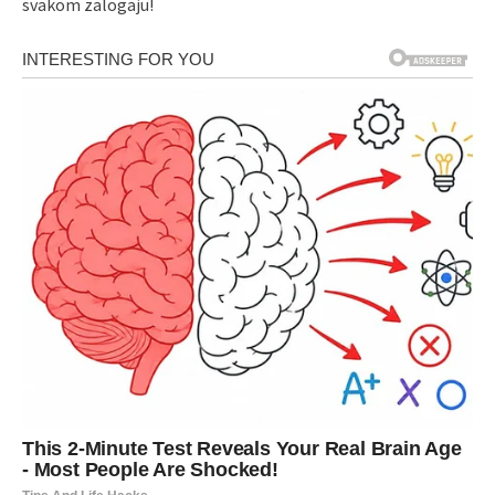
svakom zalogaju!