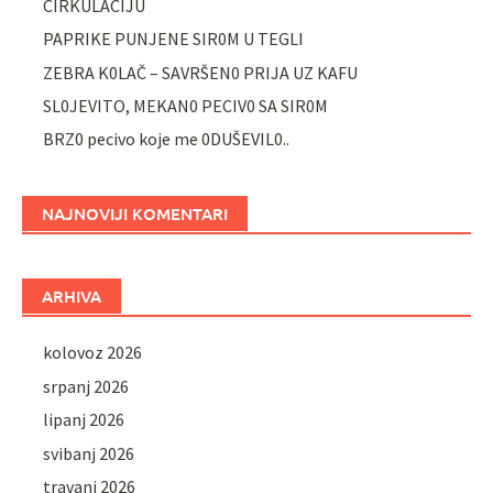
CIRKULACIJU
PAPRIKE PUNJENE SIR0M U TEGLI
ZEBRA K0LAČ – SAVRŠEN0 PRIJA UZ KAFU
SL0JEVITO, MEKAN0 PECIV0 SA SIR0M
BRZ0 pecivo koje me 0DUŠEVIL0..
NAJNOVIJI KOMENTARI
ARHIVA
kolovoz 2026
srpanj 2026
lipanj 2026
svibanj 2026
travanj 2026