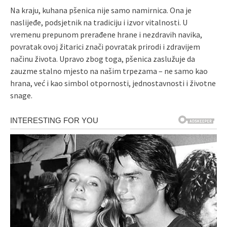
Na kraju, kuhana pšenica nije samo namirnica. Ona je
naslijeđe, podsjetnik na tradiciju i izvor vitalnosti. U
vremenu prepunom prerađene hrane i nezdravih navika,
povratak ovoj žitarici znači povratak prirodi i zdravijem
načinu života. Upravo zbog toga, pšenica zaslužuje da
zauzme stalno mjesto na našim trpezama – ne samo kao
hrana, već i kao simbol otpornosti, jednostavnosti i životne
snage.