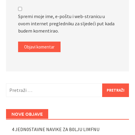
Spremi moje ime, e-poštu i web-stranicu u
ovom internet pregledniku za sljedeći put kada
budem komentirao.
Pretraži:
NOVE OBJAVE
4 JEDN0STAVNE NAVIKE ZA B0LJU LIMFNU