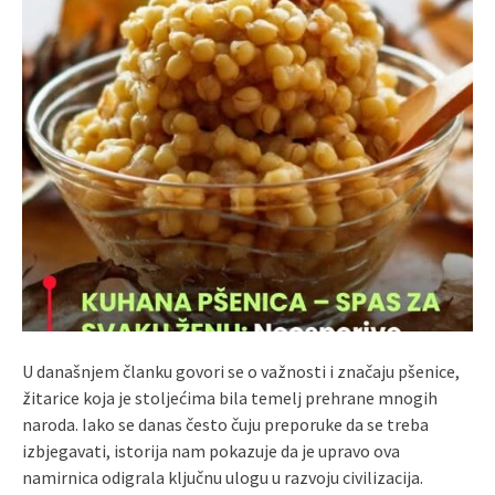
U današnjem članku govori se o važnosti i značaju pšenice,
žitarice koja je stoljećima bila temelj prehrane mnogih
naroda. Iako se danas često čuju preporuke da se treba
izbjegavati, istorija nam pokazuje da je upravo ova
namirnica odigrala ključnu ulogu u razvoju civilizacija.