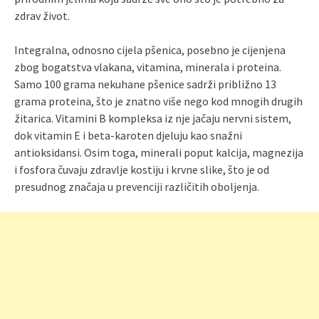
zdrav život.
Integralna, odnosno cijela pšenica, posebno je cijenjena
zbog bogatstva vlakana, vitamina, minerala i proteina.
Samo 100 grama nekuhane pšenice sadrži približno 13
grama proteina, što je znatno više nego kod mnogih drugih
žitarica. Vitamini B kompleksa iz nje jačaju nervni sistem,
dok vitamin E i beta-karoten djeluju kao snažni
antioksidansi. Osim toga, minerali poput kalcija, magnezija
i fosfora čuvaju zdravlje kostiju i krvne slike, što je od
presudnog značaja u prevenciji različitih oboljenja.