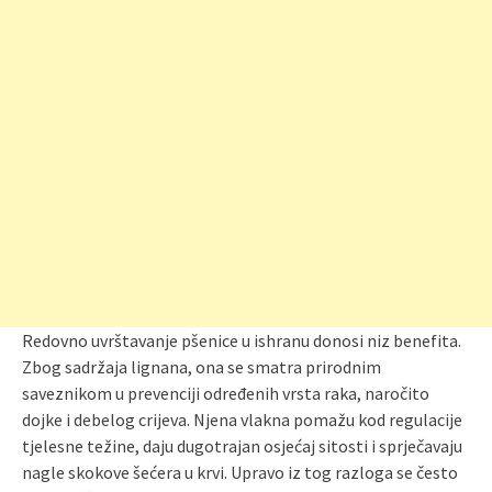
Redovno uvrštavanje pšenice u ishranu donosi niz benefita.
Zbog sadržaja lignana, ona se smatra prirodnim
saveznikom u prevenciji određenih vrsta raka, naročito
dojke i debelog crijeva. Njena vlakna pomažu kod regulacije
tjelesne težine, daju dugotrajan osjećaj sitosti i sprječavaju
nagle skokove šećera u krvi. Upravo iz tog razloga se često