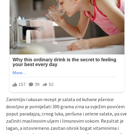
Zanimljiv i ukusan recept je salata od kuhane pšenice:
dovoljno je pomiješati 300 grama zrna sa svježim povrćem
poput paradajza, crnog luka, peršuna i zelene salate, pa sve
začiniti maslinovim uljem i limunovim sokom. Rezultat je
lagan, a istovremeno zasitan obrok bogat vitaminima i