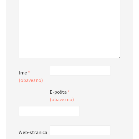
Ime
*
(obavezno)
E-pošta
*
(obavezno)
Web-stranica