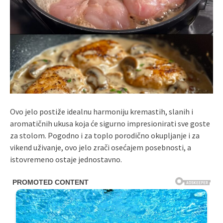
Ovo jelo postiže idealnu harmoniju kremastih, slanih i
aromatičnih ukusa koja će sigurno impresionirati sve goste
za stolom. Pogodno i za toplo porodično okupljanje i za
vikend uživanje, ovo jelo zrači osećajem posebnosti, a
istovremeno ostaje jednostavno.