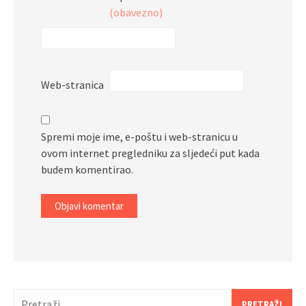
(obavezno)
Web-stranica
Spremi moje ime, e-poštu i web-stranicu u
ovom internet pregledniku za sljedeći put kada
budem komentirao.
Pretraži: