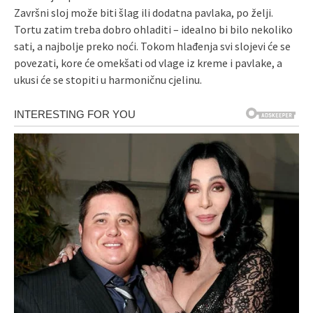
Završni sloj može biti šlag ili dodatna pavlaka, po želji.
Tortu zatim treba dobro ohladiti – idealno bi bilo nekoliko
sati, a najbolje preko noći. Tokom hlađenja svi slojevi će se
povezati, kore će omekšati od vlage iz kreme i pavlake, a
ukusi će se stopiti u harmoničnu cjelinu.