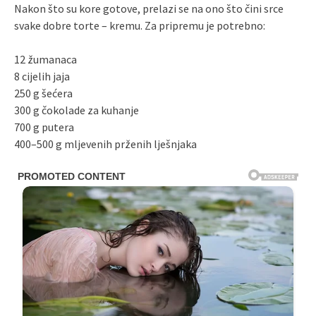
Nakon što su kore gotove, prelazi se na ono što čini srce
svake dobre torte – kremu. Za pripremu je potrebno:
12 žumanaca
8 cijelih jaja
250 g šećera
300 g čokolade za kuhanje
700 g putera
400–500 g mljevenih prženih lješnjaka