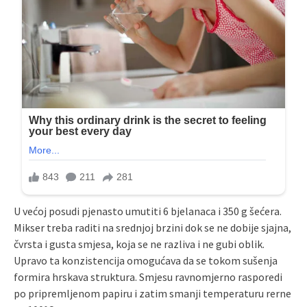
U većoj posudi pjenasto umutiti 6 bjelanaca i 350 g šećera.
Mikser treba raditi na srednjoj brzini dok se ne dobije sjajna,
čvrsta i gusta smjesa, koja se ne razliva i ne gubi oblik.
Upravo ta konzistencija omogućava da se tokom sušenja
formira hrskava struktura. Smjesu ravnomjerno rasporedi
po pripremljenom papiru i zatim smanji temperaturu rerne