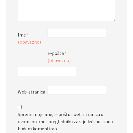
Ime
*
(obavezno)
E-pošta
*
(obavezno)
Web-stranica
Spremi moje ime, e-poštu i web-stranicu u
ovom internet pregledniku za sljedeći put kada
budem komentirao.