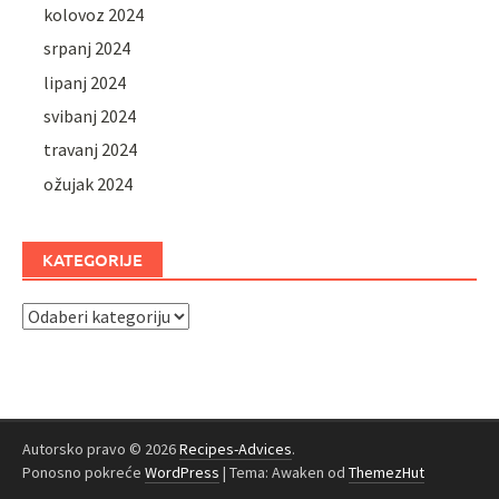
kolovoz 2024
srpanj 2024
lipanj 2024
svibanj 2024
travanj 2024
ožujak 2024
KATEGORIJE
Kategorije
Autorsko pravo © 2026
Recipes-Advices
.
Ponosno pokreće
WordPress
|
Tema: Awaken od
ThemezHut