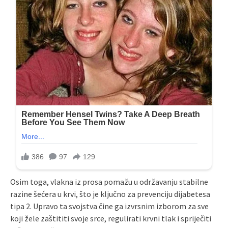
Osim toga, vlakna iz prosa pomažu u održavanju stabilne
razine šećera u krvi, što je ključno za prevenciju dijabetesa
tipa 2. Upravo ta svojstva čine ga izvrsnim izborom za sve
koji žele zaštititi svoje srce, regulirati krvni tlak i spriječiti