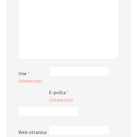
Ime
*
(obavezno)
E-pošta
*
(obavezno)
Web-stranica