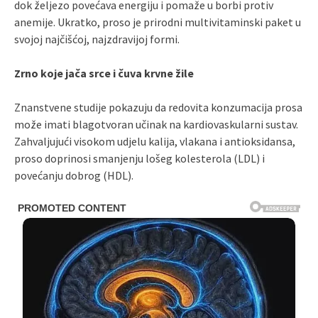
dok željezo povećava energiju i pomaže u borbi protiv
anemije. Ukratko, proso je prirodni multivitaminski paket u
svojoj najčišćoj, najzdravijoj formi.
Zrno koje jača srce i čuva krvne žile
Znanstvene studije pokazuju da redovita konzumacija prosa
može imati blagotvoran učinak na kardiovaskularni sustav.
Zahvaljujući visokom udjelu kalija, vlakana i antioksidansa,
proso doprinosi smanjenju lošeg kolesterola (LDL) i
povećanju dobrog (HDL).