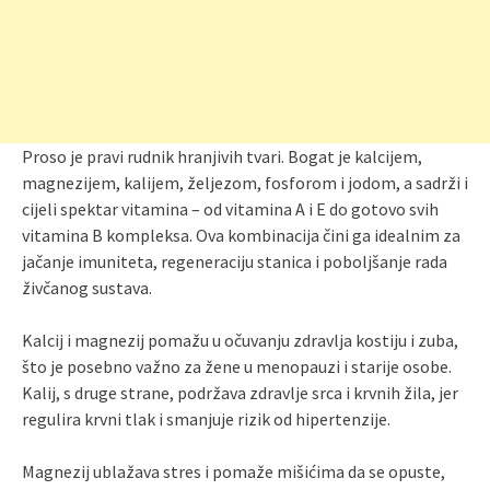
Proso je pravi rudnik hranjivih tvari. Bogat je kalcijem,
magnezijem, kalijem, željezom, fosforom i jodom, a sadrži i
cijeli spektar vitamina – od vitamina A i E do gotovo svih
vitamina B kompleksa. Ova kombinacija čini ga idealnim za
jačanje imuniteta, regeneraciju stanica i poboljšanje rada
živčanog sustava.
Kalcij i magnezij pomažu u očuvanju zdravlja kostiju i zuba,
što je posebno važno za žene u menopauzi i starije osobe.
Kalij, s druge strane, podržava zdravlje srca i krvnih žila, jer
regulira krvni tlak i smanjuje rizik od hipertenzije.
Magnezij ublažava stres i pomaže mišićima da se opuste,