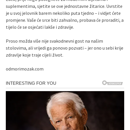
suplementima, sjetite se ove jednostavne žitarice. Uvrstite
je u svoj jelovnik barem nekoliko puta tjedno – i vidjet ćete
promjene. Vaše će srce biti zahvalno, probava će proraditi, a
tijelo će se osjećati lakše i zdravije.
Proso možda više nije svakodnevni gost na našim
stolovima, ali vrijedi ga ponovo pozvati – jer ono u sebi krije
zdravlje koje traje cijeli život.
odmorimozak.com