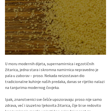
U moru modernih dijeta, supernamirnica i egzotičnih
žitarica, jedna stara i skromna namirnica nepravedno je
pala u zaborav – proso. Nekada neizostavan dio
tradicionalne kuhinje naših predaka, danas se rijetko nalazi
na tanjurima modernog čovjeka.
Ipak, znanstvenici sve češće upozoravaju: proso nije samo
zdrava, već i izuzetno ljekovita žitarica, čije bi se redovito