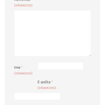
(obavezno)
Ime
*
(obavezno)
E-pošta
*
(obavezno)