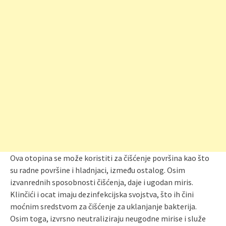
Ova otopina se može koristiti za čišćenje površina kao što
su radne površine i hladnjaci, između ostalog. Osim
izvanrednih sposobnosti čišćenja, daje i ugodan miris.
Klinčići i ocat imaju dezinfekcijska svojstva, što ih čini
moćnim sredstvom za čišćenje za uklanjanje bakterija.
Osim toga, izvrsno neutraliziraju neugodne mirise i služe