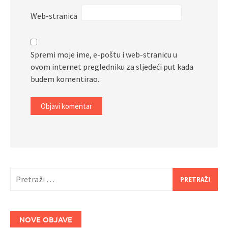
Web-stranica
Spremi moje ime, e-poštu i web-stranicu u
ovom internet pregledniku za sljedeći put kada
budem komentirao.
Pretraži:
NOVE OBJAVE