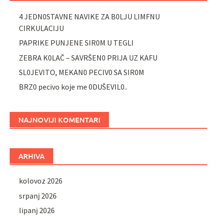
4 JEDN0STAVNE NAVIKE ZA B0LJU LIMFNU
CIRKULACIJU
PAPRIKE PUNJENE SIR0M U TEGLI
ZEBRA K0LAČ – SAVRŠEN0 PRIJA UZ KAFU
SL0JEVITO, MEKAN0 PECIV0 SA SIR0M
BRZ0 pecivo koje me 0DUŠEVIL0..
NAJNOVIJI KOMENTARI
ARHIVA
kolovoz 2026
srpanj 2026
lipanj 2026