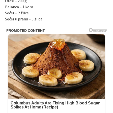
Orasi – 200 g
Belanca – 1 kom.
Šećer – 2 žlice
Šećer u prahu – 5 žlica