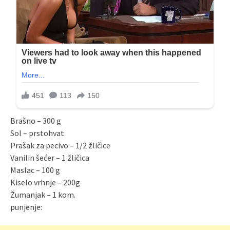
Brašno – 300 g
Sol – prstohvat
Prašak za pecivo – 1/2 žličice
Vanilin šećer – 1 žličica
Maslac – 100 g
Kiselo vrhnje – 200g
Žumanjak – 1 kom.
punjenje: