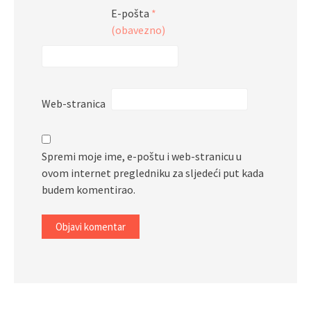
E-pošta
*
(obavezno)
Web-stranica
Spremi moje ime, e-poštu i web-stranicu u
ovom internet pregledniku za sljedeći put kada
budem komentirao.