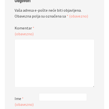
Odgovori
Vaša adresa e-pošte neće biti objavljena.
Obavezna polja su označena sa
* (obavezno)
Komentar
*
(obavezno)
Ime
*
(obavezno)