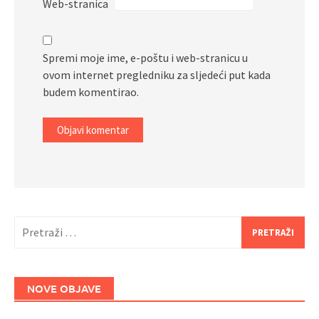
Web-stranica
Spremi moje ime, e-poštu i web-stranicu u
ovom internet pregledniku za sljedeći put kada
budem komentirao.
Pretraži:
NOVE OBJAVE