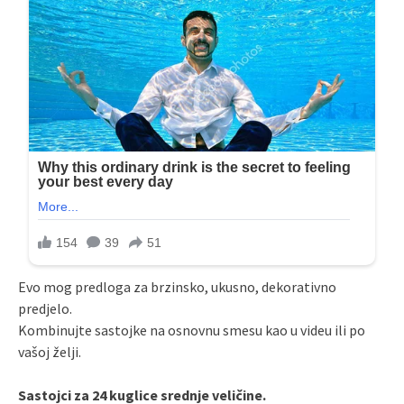
Evo mog predloga za brzinsko, ukusno, dekorativno
predjelo.
Kombinujte sastojke na osnovnu smesu kao u videu ili po
vašoj želji.
Sastojci za 24 kuglice srednje veličine.