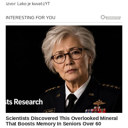
izvor: Lako je kuvati/YT