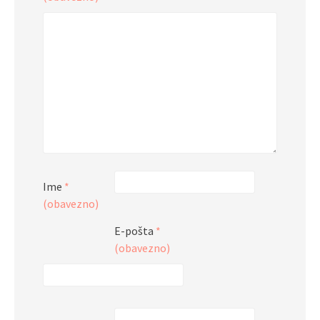
Ime
*
(obavezno)
E-pošta
*
(obavezno)