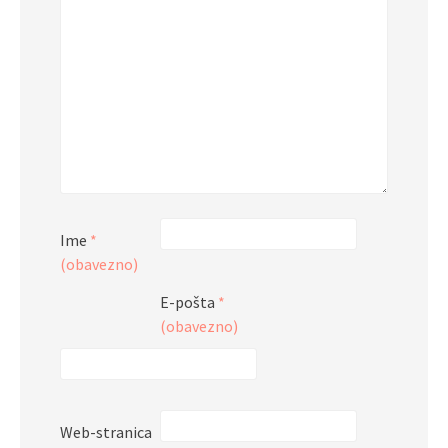
Ime
*
(obavezno)
E-pošta
*
(obavezno)
Web-stranica