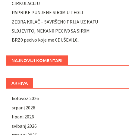
CIRKULACIJU
PAPRIKE PUNJENE SIR0M U TEGLI
ZEBRA K0LAČ – SAVRŠEN0 PRIJA UZ KAFU
SL0JEVITO, MEKAN0 PECIV0 SA SIR0M
BRZ0 pecivo koje me 0DUŠEVIL0..
NAJNOVIJI KOMENTARI
ARHIVA
kolovoz 2026
srpanj 2026
lipanj 2026
svibanj 2026