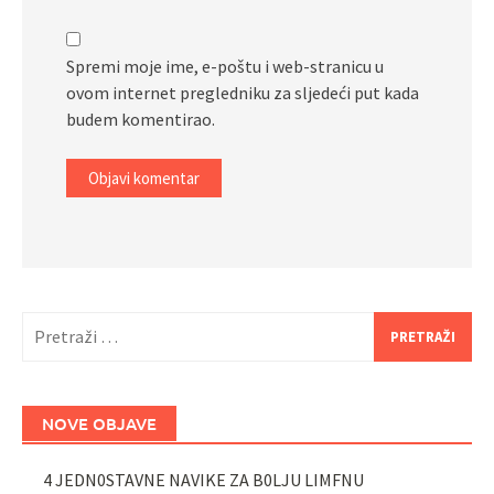
Spremi moje ime, e-poštu i web-stranicu u
ovom internet pregledniku za sljedeći put kada
budem komentirao.
Pretraži:
NOVE OBJAVE
4 JEDN0STAVNE NAVIKE ZA B0LJU LIMFNU