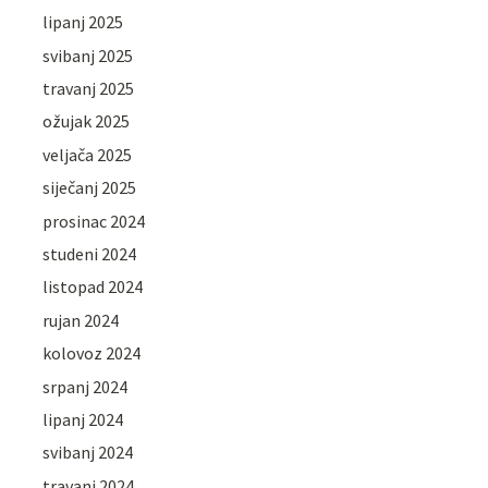
lipanj 2025
svibanj 2025
travanj 2025
ožujak 2025
veljača 2025
siječanj 2025
prosinac 2024
studeni 2024
listopad 2024
rujan 2024
kolovoz 2024
srpanj 2024
lipanj 2024
svibanj 2024
travanj 2024