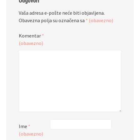
Odgovori
Vaša adresa e-pošte neće biti objavljena.
Obavezna polja su označena sa
* (obavezno)
Komentar
*
(obavezno)
Ime
*
(obavezno)