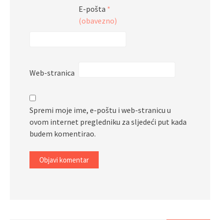
E-pošta
*
(obavezno)
Web-stranica
Spremi moje ime, e-poštu i web-stranicu u
ovom internet pregledniku za sljedeći put kada
budem komentirao.