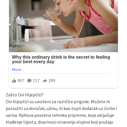
Zašto Ovi Hljepčići?
Ovi hljepčići su savršeni za različite prigode. Možete ih
poslužiti za doručak, užinu, ili kao topli dodatak uz čorbe i
variva. Njihova posebna tehnika pripreme, koja uključuje
hlađenje tijesta, doprinosi stvaranju slojeva koji pružaju