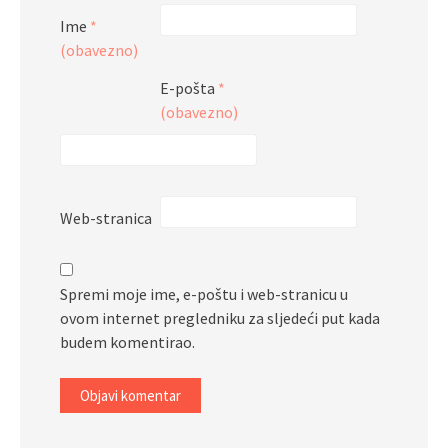
Ime
*
(obavezno)
E-pošta
*
(obavezno)
Web-stranica
Spremi moje ime, e-poštu i web-stranicu u
ovom internet pregledniku za sljedeći put kada
budem komentirao.