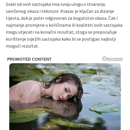
Svaki od ovih sastojaka ima svoju ulogu u stvaranju
savršenog okusa i teksture. Kvasac je ključan za dizanje
tijesta, dok je puter odgovoran za bogatstvo okusa. Čak i
najmanje promjene u količinama ili kvaliteti ovih sastojaka
mogu utjecati na konačni rezultat, stoga se preporučuje
korištenje svježih sastojaka kako bi se postigao najbolji
mogući rezultat.