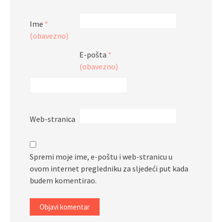
Ime
*
(obavezno)
E-pošta
*
(obavezno)
Web-stranica
Spremi moje ime, e-poštu i web-stranicu u
ovom internet pregledniku za sljedeći put kada
budem komentirao.