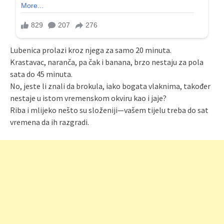
Lubenica prolazi kroz njega za samo 20 minuta.
Krastavac, naranča, pa čak i banana, brzo nestaju za pola
sata do 45 minuta.
No, jeste li znali da brokula, iako bogata vlaknima, također
nestaje u istom vremenskom okviru kao i jaje?
Riba i mlijeko nešto su složeniji—vašem tijelu treba do sat
vremena da ih razgradi.