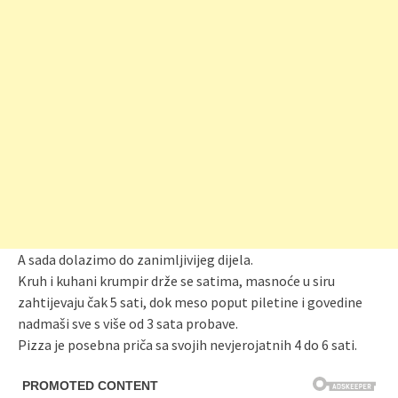
A sada dolazimo do zanimljivijeg dijela.
Kruh i kuhani krumpir drže se satima, masnoće u siru
zahtijevaju čak 5 sati, dok meso poput piletine i govedine
nadmaši sve s više od 3 sata probave.
Pizza je posebna priča sa svojih nevjerojatnih 4 do 6 sati.