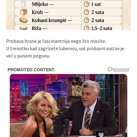
Probava hrane je fascinantnija nego što mislite.
U trenutku kad zagrizete lubenicu, vaš probavni sustav je
već u punom pogonu.