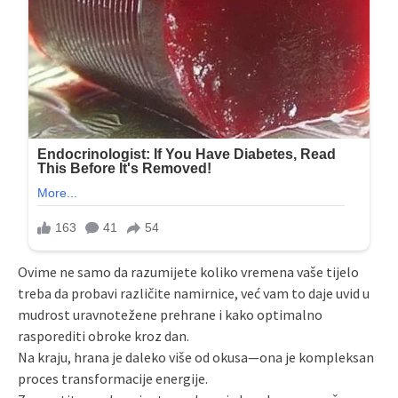
Ovime ne samo da razumijete koliko vremena vaše tijelo
treba da probavi različite namirnice, već vam to daje uvid u
mudrost uravnotežene prehrane i kako optimalno
rasporediti obroke kroz dan.
Na kraju, hrana je daleko više od okusa—ona je kompleksan
proces transformacije energije.