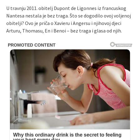
U travnju 2011. obitelj Dupont de Ligonnes iz francuskog
Nantesa nestala je bez traga. Što se dogodilo ovoj voljenoj
obitelji? Ovo je priča o Xavieru i Angersu i njihovoj djeci
Arturu, Thomasu, En i Benoi – bez traga i glasa od njih.