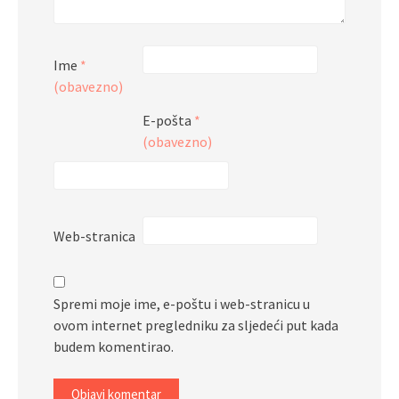
Ime
*
(obavezno)
E-pošta
*
(obavezno)
Web-stranica
Spremi moje ime, e-poštu i web-stranicu u
ovom internet pregledniku za sljedeći put kada
budem komentirao.