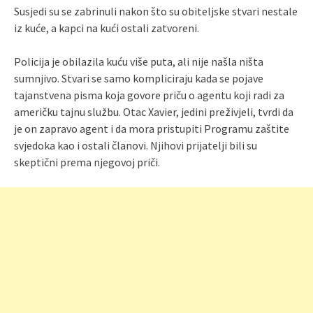
Susjedi su se zabrinuli nakon što su obiteljske stvari nestale
iz kuće, a kapci na kući ostali zatvoreni.
Policija je obilazila kuću više puta, ali nije našla ništa
sumnjivo. Stvari se samo kompliciraju kada se pojave
tajanstvena pisma koja govore priču o agentu koji radi za
američku tajnu službu. Otac Xavier, jedini preživjeli, tvrdi da
je on zapravo agent i da mora pristupiti Programu zaštite
svjedoka kao i ostali članovi. Njihovi prijatelji bili su
skeptični prema njegovoj priči.