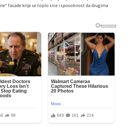
zne“ fasade krije se toplo srce i sposobnost da drugima