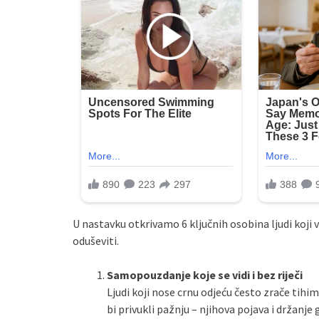
U nastavku otkrivamo 6 ključnih osobina ljudi koji v
oduševiti.
Samopouzdanje koje se vidi i bez riječi
Ljudi koji nose crnu odjeću često zrače tih
bi privukli pažnju – njihova pojava i držanje