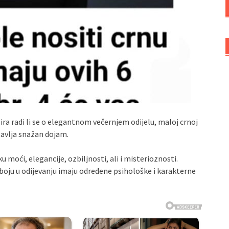
zira radi li se o elegantnom večernjem odijelu, maloj crnoj
stavlja snažan dojam.
ku moći, elegancije, ozbiljnosti, ali i misterioznosti.
u boju u odijevanju imaju određene psihološke i karakterne