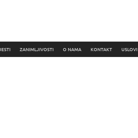
s
JESTI
ZANIMLJIVOSTI
O NAMA
KONTAKT
USLOVI