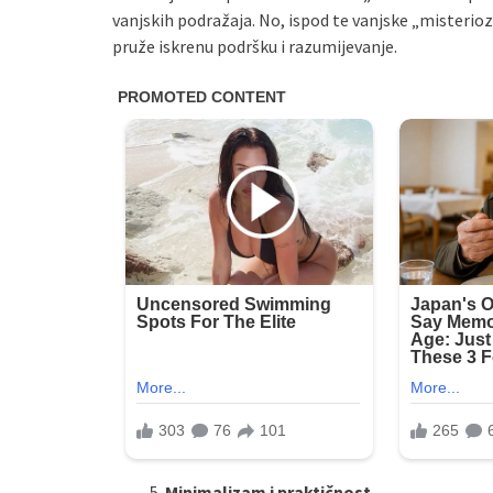
vanjskih podražaja. No, ispod te vanjske „misterio
pruže iskrenu podršku i razumijevanje.
Minimalizam i praktičnost