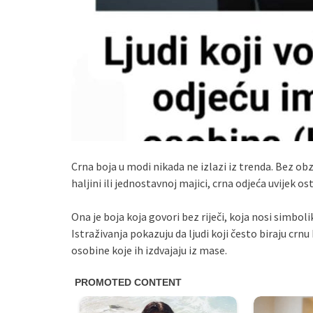
Crna boja u modi nikada ne izlazi iz trenda. Bez ob
haljini ili jednostavnoj majici, crna odjeća uvijek o
Ona je boja koja govori bez riječi, koja nosi simboli
Istraživanja pokazuju da ljudi koji često biraju crn
osobine koje ih izdvajaju iz mase.