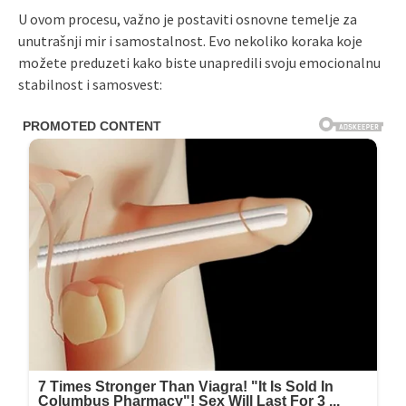
U ovom procesu, važno je postaviti osnovne temelje za
unutrašnji mir i samostalnost. Evo nekoliko koraka koje
možete preduzeti kako biste unapredili svoju emocionalnu
stabilnost i samosvest: