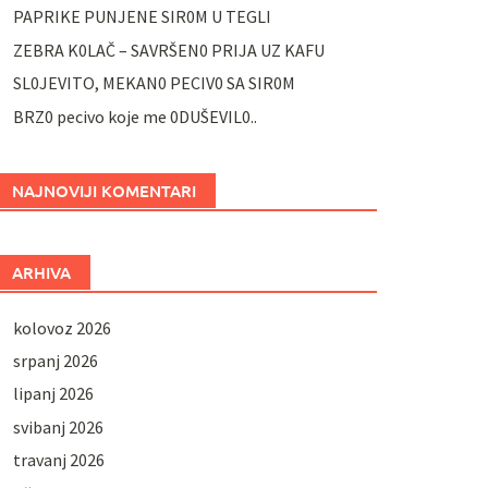
PAPRIKE PUNJENE SIR0M U TEGLI
ZEBRA K0LAČ – SAVRŠEN0 PRIJA UZ KAFU
SL0JEVITO, MEKAN0 PECIV0 SA SIR0M
BRZ0 pecivo koje me 0DUŠEVIL0..
NAJNOVIJI KOMENTARI
ARHIVA
kolovoz 2026
srpanj 2026
lipanj 2026
svibanj 2026
travanj 2026