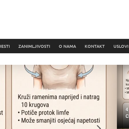
s
JESTI
ZANIMLJIVOSTI
O NAMA
KONTAKT
USLOVI
4
C