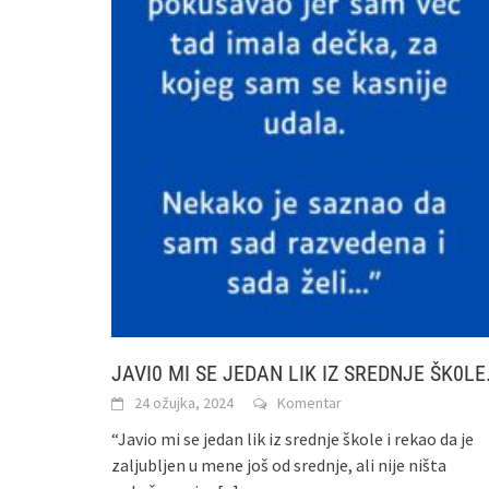
JAVI0 MI SE JEDAN LIK IZ SREDNJE ŠK0LE.
24 ožujka, 2024
Komentar
“Javio mi se jedan lik iz srednje škole i rekao da je
zaljubljen u mene još od srednje, ali nije ništa